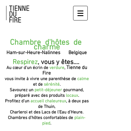
TIENNE
DU
FIRE
Chambre d'hôtes de
charme
Ham-sur-Heure-Nalinnes Belgique
Respirez
, vous y êtes....
Tienne du
Au cœur d'un écrin de
verdure
,
Fire
vous invite à vivre une parenthèse de
calme
et de
sérénité
.
Savourez un
petit-déjeuner
gourmand,
préparé avec des produits
locaux
.
Profitez d'un
accueil chaleureux
, à deux pas
de Thuin,
Charleroi et des Lacs de l'Eau d'Heure.
Chambres d'hôtes confortables de
plain-
pied
.